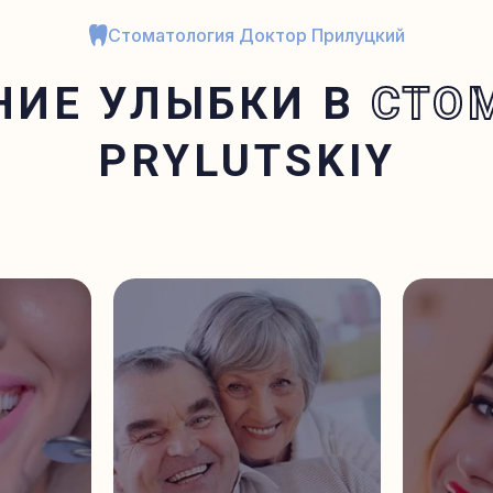
Стоматология Доктор Прилуцкий
НИЕ УЛЫБКИ В
СТО
PRYLUTSKIY