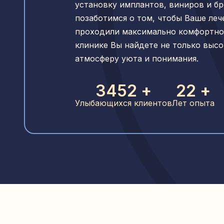
установку имплантов, виниров и б
позаботимся о том, чтобы Ваше леч
проходили максимально комфортно 
клинике Вы найдете не только высо
атмосферу уюта и понимания.
3812
+
22
+
Улыбающихся клиентов
Лет опыта