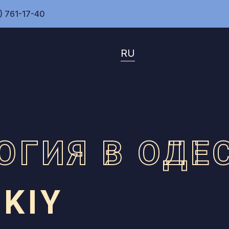
) 761-17-40
RU
ОГИЯ В ОДЕ
KIY