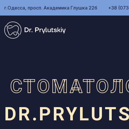
г.Одесса, просп. Академика Глушка 22б
+38 (073
СТОМАТОЛ
DR.PRYLUTS