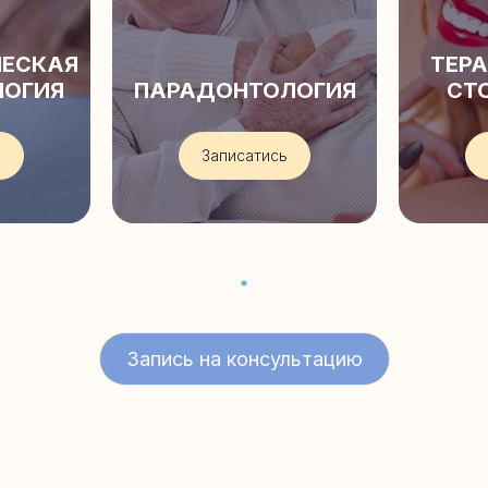
ЧЕСКАЯ
ТЕР
ЛОГИЯ
ПАРАДОНТОЛОГИЯ
СТ
ь
Записатись
Запись на консультацию